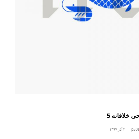
 خلاقانه 5
p30s
۲۰ آذر ۱۳۹۷