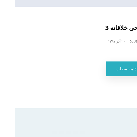
 خلاقانه 3
p30s
۲۰ آذر ۱۳۹۷
دامه مطلب