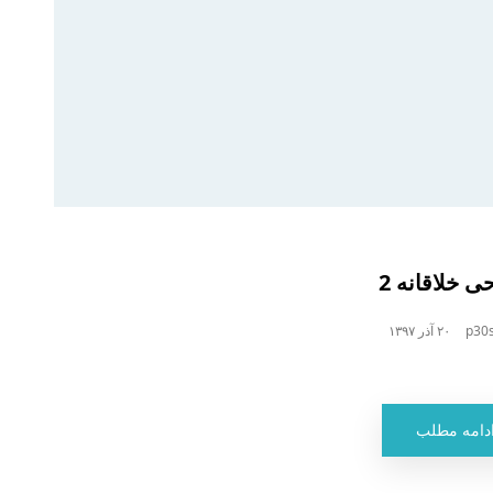
 خلاقانه 2
p30s
۲۰ آذر ۱۳۹۷
دامه مطلب